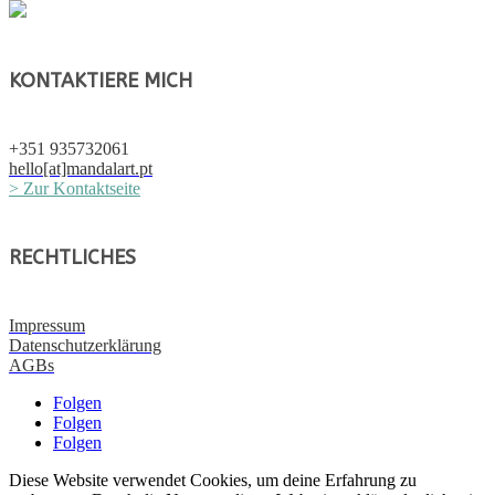
KONTAKTIERE MICH
+351 935732061
hello[at]mandalart.pt
> Zur Kontaktseite
RECHTLICHES
Impressum
Datenschutzerklärung
AGBs
Folgen
Folgen
Folgen
Diese Website verwendet Cookies, um deine Erfahrung zu