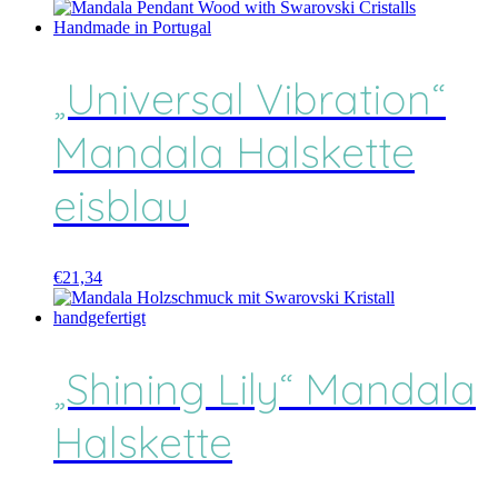
„Universal Vibration“
Mandala Halskette
eisblau
€
21,34
„Shining Lily“ Mandala
Halskette