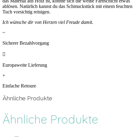
das Material aus Holz ist, könnte sich die weiße Farbschicht etwas
ablösen. Natürlich kannst du das Schmuckstück mit einem feuchten
Tuch vorsichtig reinigen.
Ich wünsche dir von Herzen viel Freude damit.
~
Sicherer Bezahlvorgang

Europaweite Lieferung
+
Einfache Retoure
Ähnliche Produkte
Ähnliche Produkte