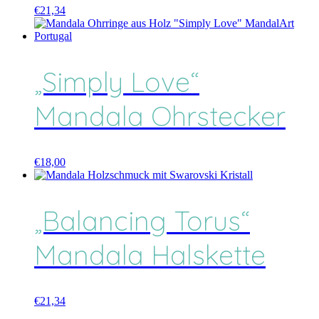
€
21,34
„Simply Love“
Mandala Ohrstecker
€
18,00
„Balancing Torus“
Mandala Halskette
€
21,34