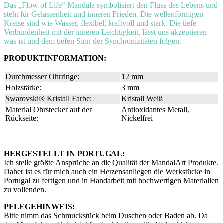
Das „Flow of Life“ Mandala symbolisiert den Fluss des Lebens und
steht für Gelassenheit und inneren Frieden. Die wellenförmigen
Kreise sind wie Wasser, flexibel, kraftvoll und stark. Die tiefe
Verbundenheit mit der inneren Leichtigkeit, lässt uns akzeptieren
was ist und dem tiefen Sinn der Synchronizitäten folgen.
PRODUKTINFORMATION:
Durchmesser Ohrringe:
12 mm
Holzstärke:
3 mm
Swarovski® Kristall Farbe:
Kristall Weiß
Material Ohrstecker auf der
Antioxidantes Metall,
Rückseite:
Nickelfrei
HERGESTELLT IN PORTUGAL:
Ich stelle größte Ansprüche an die Qualität der MandalArt Produkte.
Daher ist es für mich auch ein Herzensanliegen die Werkstücke in
Portugal zu fertigen und in Handarbeit mit hochwertigen Materialien
zu vollenden.
PFLEGEHINWEIS:
Bitte nimm das Schmuckstück beim Duschen oder Baden ab. Da