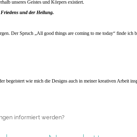
rhalb unseres Geistes und Körpers existiert.
 Friedens und der Heilung.
orgen. Der Spruch
„
All good things are coming to me today
“
finde ich 
 begeistert wie mich die Designs auch in meiner kreativen Arbeit inspi
ungen informiert werden?