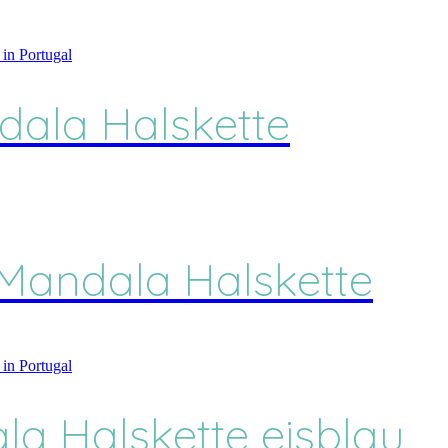
ndala Halskette
 Mandala Halskette
ala Halskette eisblau