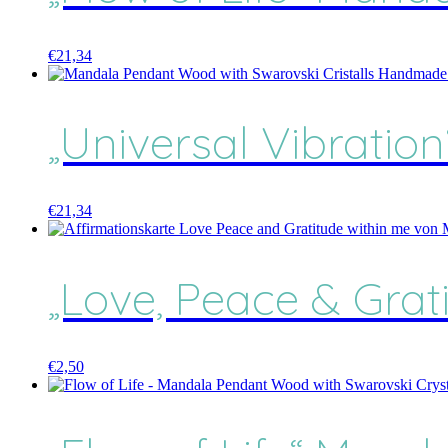
€
21,34
„Universal Vibratio
€
21,34
„Love, Peace & Grat
€
2,50