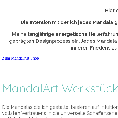
Hier 
Die Intention mit der ich jedes Mandala 
Meine
langjährige energetische Heilerfahru
geprägten Designprozess ein. Jedes Mandala 
inneren Friedens
zu 
Zum MandalArt Shop
MandalArt Werkstüc
Die Mandalas die ich gestalte, basieren auf Intuit
vollsten Vertrauens in die universelle Schaffensene