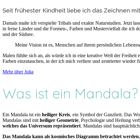
Seit frühester Kindheit liebe ich das Zeichnen m
Damals malte ich verspielte Tribals und exakte Naturstudien. Jetzt la
in ferne Länder und die Formen-, Farben und Mustervielfalt die ich 
und der Südsee.
Meine Vision ist es, Menschen auf ihrem persönlichen Leben
Malen fühlte sich an, als würde ich in eine kreative Welt der Freihe
Farben einzutauchen, in der ich mich verliere und zentrierter wieder f
Mehr über Julia
Was ist ein Mandala?
Ein Mandala ist ein
heiliger Kreis
, ein Symbol der Ganzheit. Das Wor
Mandalas sind mit
heiliger Geometrie
, Psychologie und Heilung verb
welches das Universum repräsentiert
. Mandalas sind hauptsächlich
Das Mandala kann als kosmisches Diagramm betrachtet werden