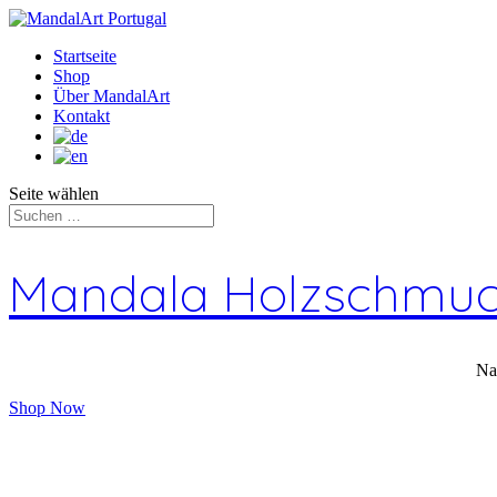
Startseite
Shop
Über MandalArt
Kontakt
Seite wählen
Mandala Holzschmu
Na
Shop Now