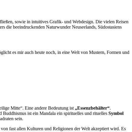
 fließen, sowie in intuitives Grafik- und Webdesign. Die vielen Reisen
onders die beeindruckenden Naturwunder Neuseelands, Südostasiens
möglicht es mir auch heute noch, in eine Welt von Mustern, Formen und
ilige Mitte“. Eine andere Bedeutung ist
„Essenzbehälter“
.
Buddhismus ist ein Mandala ein spirituelles und rituelles
Symbol
adraten sein.
te von fast allen Kulturen und Religionen der Welt akzeptiert wird. Es