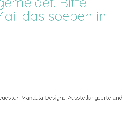
emeldet. Bitte
Mail das soeben in
neuesten Mandala-Designs, Ausstellungsorte und