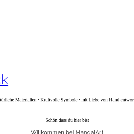
ck
türliche Materialien
·
Kraftvolle Symbole
·
mit Liebe von Hand entwor
Schön dass du hier bist
Willkommen bei MandalArt