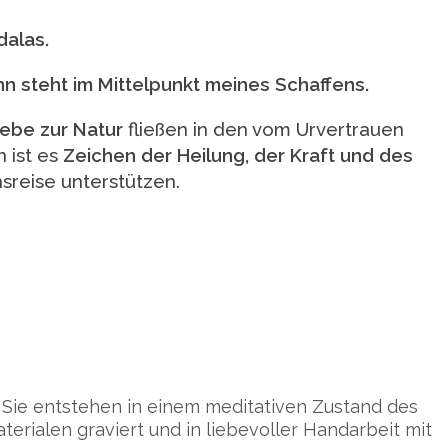
dalas.
nn steht im Mittelpunkt meines Schaffens.
iebe zur Natur
fließen in den vom Urvertrauen
 ist es
Zeichen der Heilung, der Kraft und des
sreise unterstützen.
n. Sie entstehen in einem meditativen Zustand des
terialen graviert und in liebevoller Handarbeit mit