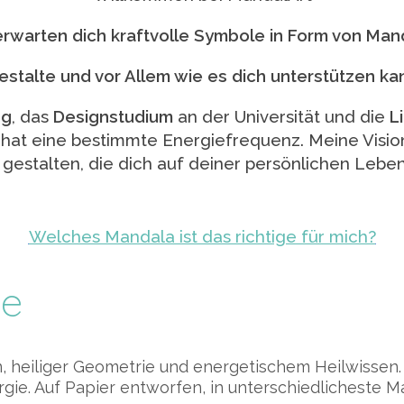
erwarten dich kraftvolle Symbole in Form von Man
gestalte und vor Allem wie es dich unterstützen ka
ng
, das
Designstudium
an der Universität und die
L
hat eine bestimmte Energiefrequenz. Meine Vision
gestalten, die dich auf deiner persönlichen Leben
Welches Mandala ist das richtige für mich?
ke
ion, heiliger Geometrie und energetischem Heilwisse
rgie. Auf Papier entworfen, in unterschiedlicheste Ma