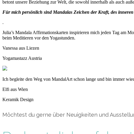
betont unsere Beziehung zur Welt, die sowohl innerhalb als auch auße
Für mich persönlich sind Mandalas Zeichen der Kraft, des inneren
.
Julia’s Mandala Affirmationskarten inspirieren mich jeden Tag am M
beim Meditieren vor den Yogastunden.
Vanessa aus Liezen
Yogamastazz Austria
Ich begleite den Weg von MandalArt schon lange und bin immer wieder
Elfi aus Wien
Keramik Design
Möchtest du gerne über Neuigkeiten und Ausstell