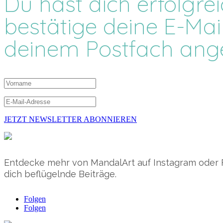
Du hast dich erfolgre
bestätige deine E-Mai
deinem Postfach ang
JETZT NEWSLETTER ABONNIEREN
Entdecke mehr von MandalArt auf Instagram oder F
dich beflügelnde Beiträge.
Folgen
Folgen