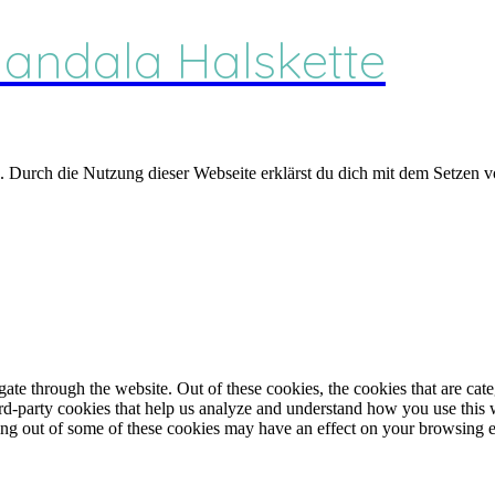
Mandala Halskette
 Durch die Nutzung dieser Webseite erklärst du dich mit dem Setzen 
te through the website. Out of these cookies, the cookies that are cate
hird-party cookies that help us analyze and understand how you use this
ting out of some of these cookies may have an effect on your browsing 